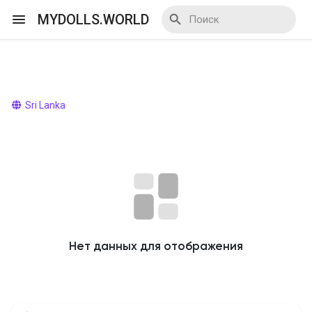
MYDOLLS.WORLD
Смотреть Действа
Sri Lanka
Я организатор
Смотреть Блоги
Нет данных для отображения
Смотреть Базар