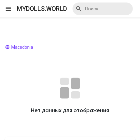
MYDOLLS.WORLD
Смотреть Действа
Macedonia
Я организатор
Смотреть Блоги
Нет данных для отображения
Смотреть Базар