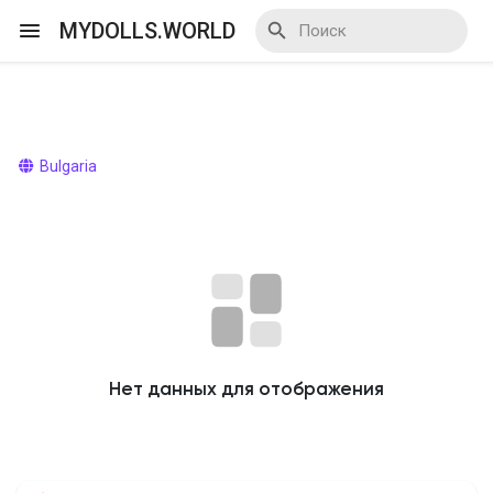
MYDOLLS.WORLD
Смотреть Действа
Bulgaria
Я организатор
Смотреть Блоги
Нет данных для отображения
Смотреть Базар