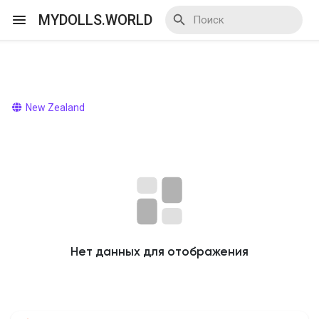
MYDOLLS.WORLD
Смотреть Действа
New Zealand
Я организатор
Смотреть Блоги
Нет данных для отображения
Смотреть Базар