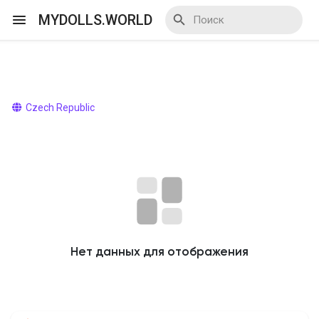
MYDOLLS.WORLD
Смотреть Действа
Czech Republic
Я организатор
Смотреть Блоги
Нет данных для отображения
Смотреть Базар