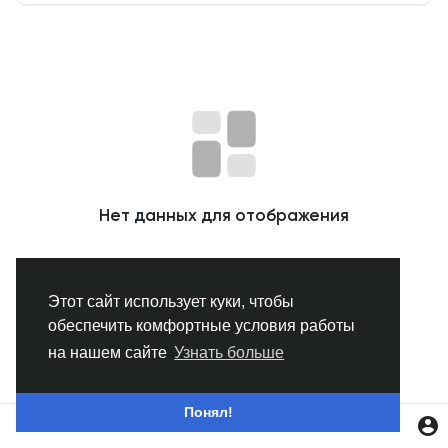
Смотреть Группы
Мои группы
Смотреть Страницы
Нет данных для отображения
Нравлики
Этот сайт использует куки, чтобы
обеспечить комфортные условия работы
Популярные посты
на нашем сайте
Узнать больше
Найти сообщения
Понял!