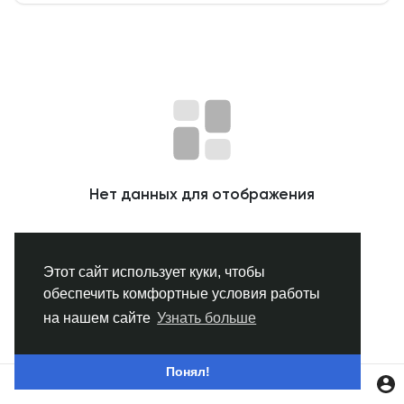
Смотреть Группы
Мои группы
Смотреть Страницы
Нет данных для отображения
Нравлики
Этот сайт использует куки, чтобы
обеспечить комфортные условия работы
Популярные посты
на нашем сайте
Узнать больше
Найти сообщения
Понял!