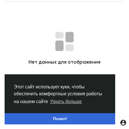
Смотреть Группы
Мои группы
Смотреть Страницы
Нет данных для отображения
Нравлики
Этот сайт использует куки, чтобы
обеспечить комфортные условия работы
Популярные посты
на нашем сайте
Узнать больше
Найти сообщения
Понял!