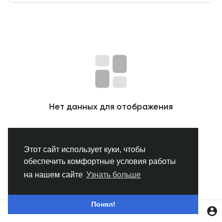
Смотреть Группы
Мои группы
Смотреть Страницы
Нет данных для отображения
Нравлики
Этот сайт использует куки, чтобы
обеспечить комфортные условия работы
Популярные посты
на нашем сайте
Узнать больше
Найти сообщения
Понял!