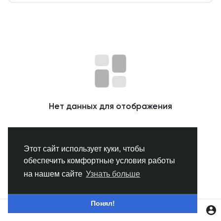
Смотреть Группы
Мои группы
Смотреть Страницы
Нет данных для отображения
Нравлики
Этот сайт использует куки, чтобы
обеспечить комфортные условия работы
Популярные посты
на нашем сайте
Узнать больше
Найти сообщения
Понял!