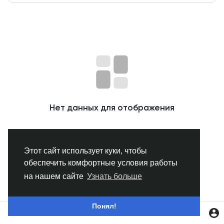
Смотреть Группы
Мои группы
Смотреть Страницы
Нет данных для отображения
Нравлики
Этот сайт использует куки, чтобы
обеспечить комфортные условия работы
Популярные посты
на нашем сайте
Узнать больше
Найти сообщения
Понял!