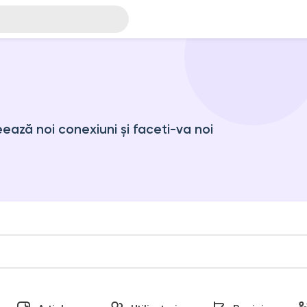
ază noi conexiuni și faceti-va noi