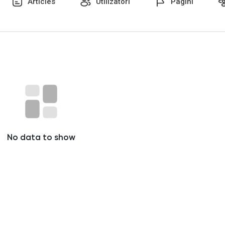
Articles
Utilizatori
Pagini
No data to show