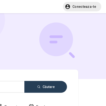
Conecteaza-te
Căutare