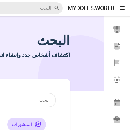
MYDOLLS.WORLD
البحث
اكتشف الاحداث
أحداثي
اكتشاف أشخاص جدد وإنشاء اتص
اكتشف المدونات
اكتشف سوق المنتجات
اكتشف المجموعات
مجموعاتي
المنشورات