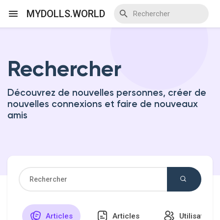
MYDOLLS.WORLD
Rechercher
Discover Events
Découvrez de nouvelles personnes, créer de
My Events
nouvelles connexions et faire de nouveaux
amis
Discover Blogs
Discover Marketplace
Articles
Articles
Utilisateurs