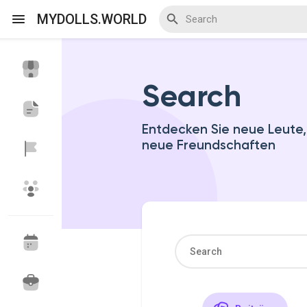
MYDOLLS.WORLD
Search
Discover Veranstaltungen
My Events
Entdecken Sie neue Leute
neue Freundschaften
Discover Blogs
Discover Marktplatz
Discover Gruppen
My Groups