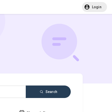
Login
Search