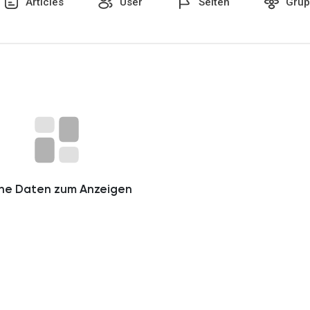
Articles
User
Seiten
Grup
n
ine Daten zum Anzeigen