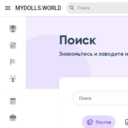
MYDOLLS.WORLD
Поиск
Смотреть Действа
Я организатор
Знакомьтесь и заводите 
Смотреть Блоги
Смотреть Базар
Смотреть Группы
Мои группы
Постов