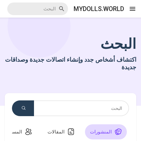
MYDOLLS.WORLD
البحث
اكتشف الاحداث
اكتشاف أشخاص جدد وإنشاء اتصالات جديدة وصداقات
أحداثي
جديدة
اكتشف المدونات
اكتشف سوق المنتجات
المنشورات
المقالات
المستخدمو