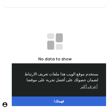
اكتشف المجموعات
مجموعاتي
اكتشف الصفحات
No data to show
صفحات اعجبت بها
يستخدم موقع الويب هذا ملفات تعريف الارتباط
لضمان حصولك على أفضل تجربة على موقعنا
المنشورات المشهورة
أعرف أكثر
اكتشف المشاركات
فهمتك!