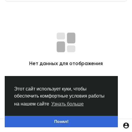
Смотреть Группы
Мои группы
Смотреть Страницы
Нет данных для отображения
Нравлики
Этот сайт использует куки, чтобы
обеспечить комфортные условия работы
Популярные посты
на нашем сайте
Узнать больше
Найти сообщения
Понял!