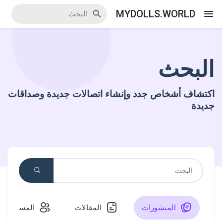
MYDOLLS.WORLD
البحث
اكتشف الاحداث
اكتشاف أشخاص جدد وإنشاء اتصالات جديدة وصداقات
أحداثي
جديدة
اكتشف المدونات
اكتشف سوق المنتجات
المنشورات
المقالات
المستخدمو