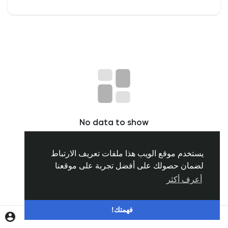
اكتشف المجموعات
مجموعاتي
اكتشف الصفحات
No data to show
صفحات اعجبت بها
يستخدم موقع الويب هذا ملفات تعريف الارتباط
لضمان حصولك على أفضل تجربة على موقعنا
المنشورات المشهورة
أعرف أكثر
اكتشف المشاركات
فهمتك!