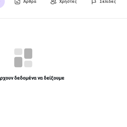
ς
Άρθρα
Χρήστες
Σελίδες
 αρέσουν
ρχουν δεδομένα να δείξουμε