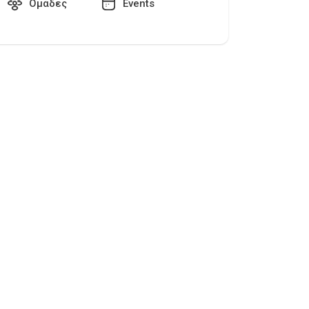
Ομάδες
Events