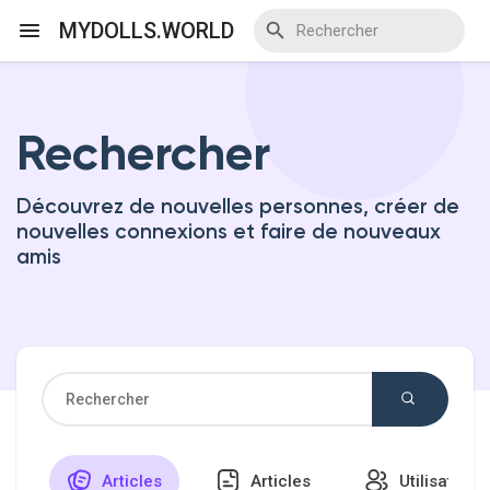
MYDOLLS.WORLD
Rechercher
Discover Events
Découvrez de nouvelles personnes, créer de
My Events
nouvelles connexions et faire de nouveaux
amis
Discover Blogs
Discover Marketplace
Articles
Articles
Utilisateurs