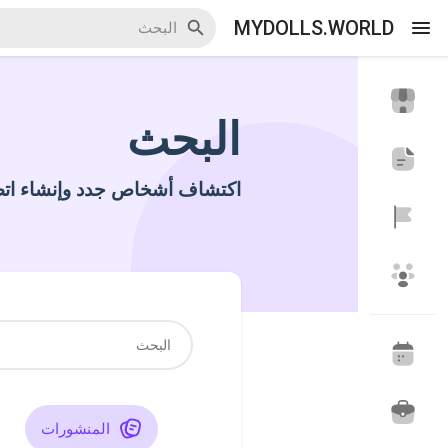
MYDOLLS.WORLD
البحث
اكتشف الاحداث
أحداثي
اكتشاف أشخاص جدد وإنشاء اتص
اكتشف المدونات
اكتشف سوق المنتجات
اكتشف المجموعات
مجموعاتي
المنشورات