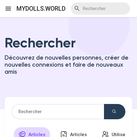
MYDOLLS.WORLD
Rechercher
Discover Events
Découvrez de nouvelles personnes, créer de
My Events
nouvelles connexions et faire de nouveaux
amis
Discover Blogs
Discover Marketplace
Articles
Articles
Utilisateurs