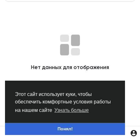
Смотреть Группы
Мои группы
Смотреть Страницы
Нет данных для отображения
Нравлики
Этот сайт использует куки, чтобы
обеспечить комфортные условия работы
Популярные посты
на нашем сайте
Узнать больше
Найти сообщения
Понял!