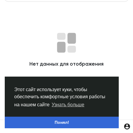
Смотреть Группы
Мои группы
Смотреть Страницы
Нет данных для отображения
Нравлики
Этот сайт использует куки, чтобы
обеспечить комфортные условия работы
Популярные посты
на нашем сайте
Узнать больше
Найти сообщения
Понял!