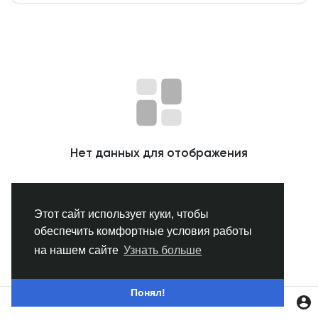
Смотреть Группы
Мои группы
Смотреть Страницы
Нет данных для отображения
Нравлики
Этот сайт использует куки, чтобы
обеспечить комфортные условия работы
Популярные посты
на нашем сайте
Узнать больше
Найти сообщения
Понял!