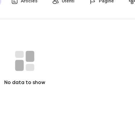
Articles
Utenti
Pagine
piacciono
No data to show