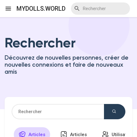
MYDOLLS.WORLD
Rechercher
Discover Events
Découvrez de nouvelles personnes, créer de
My Events
nouvelles connexions et faire de nouveaux
amis
Discover Blogs
Discover Marketplace
Articles
Articles
Utilisateurs