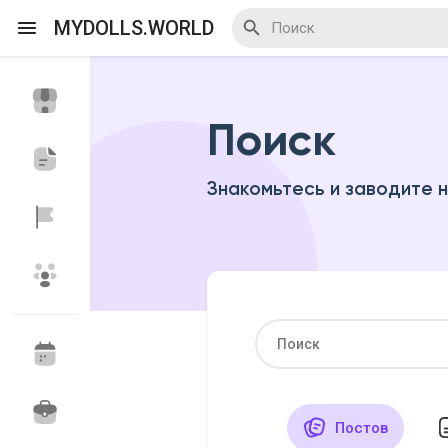
MYDOLLS.WORLD
Поиск
Смотреть Действа
Я организатор
Знакомьтесь и заводите 
Смотреть Блоги
Смотреть Базар
Смотреть Группы
Мои группы
Постов