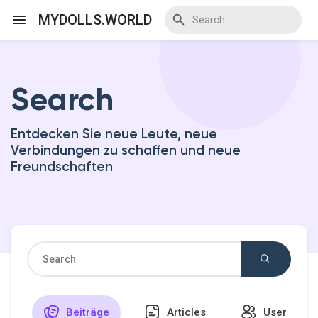
MYDOLLS.WORLD
Search
Discover Veranstaltungen
Entdecken Sie neue Leute, neue
My Events
Verbindungen zu schaffen und neue
Freundschaften
Discover Blogs
Discover Marktplatz
Beiträge
Articles
User