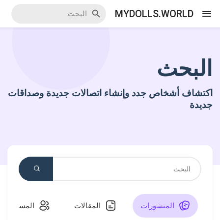
MYDOLLS.WORLD
البحث
اكتشف الاحداث
اكتشاف أشخاص جدد وإنشاء اتصالات جديدة وصداقات
أحداثي
جديدة
اكتشف المدونات
اكتشف سوق المنتجات
المنشورات
المقالات
المستخدمو