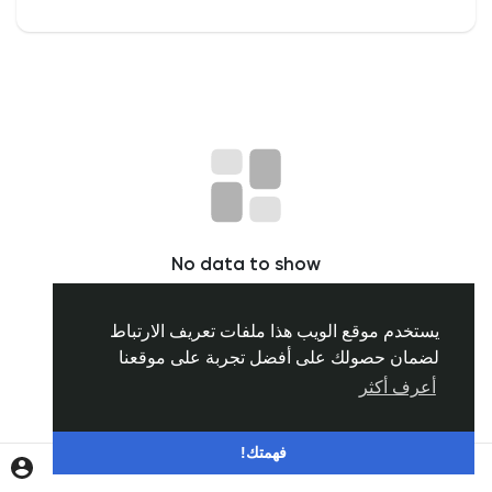
اكتشف المجموعات
مجموعاتي
اكتشف الصفحات
No data to show
صفحات اعجبت بها
يستخدم موقع الويب هذا ملفات تعريف الارتباط
لضمان حصولك على أفضل تجربة على موقعنا
المنشورات المشهورة
أعرف أكثر
اكتشف المشاركات
فهمتك!