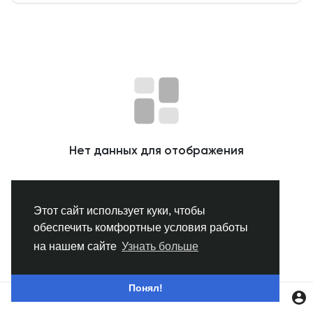
Смотреть Группы
Мои группы
Смотреть Страницы
Нет данных для отображения
Нравлики
Этот сайт использует куки, чтобы
обеспечить комфортные условия работы
Популярные посты
на нашем сайте
Узнать больше
Найти сообщения
Понял!