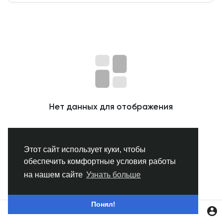
Смотреть Группы
Мои группы
Смотреть Страницы
Нет данных для отображения
Нравлики
Этот сайт использует куки, чтобы
обеспечить комфортные условия работы
Популярные посты
на нашем сайте
Узнать больше
Найти сообщения
Понял!