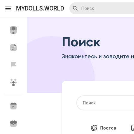
MYDOLLS.WORLD
Поиск
Смотреть Действа
Я организатор
Знакомьтесь и заводите 
Смотреть Блоги
Смотреть Базар
Смотреть Группы
Мои группы
Постов