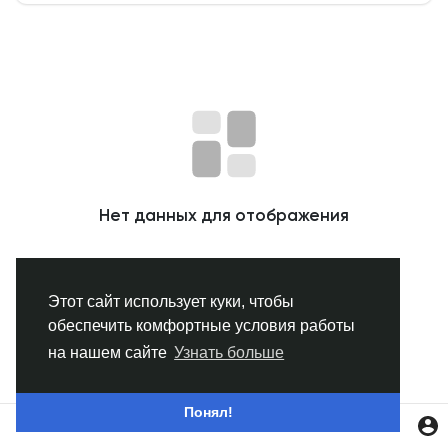
Смотреть Группы
Мои группы
Смотреть Страницы
Нет данных для отображения
Нравлики
Этот сайт использует куки, чтобы
обеспечить комфортные условия работы
Популярные посты
на нашем сайте
Узнать больше
Найти сообщения
Понял!