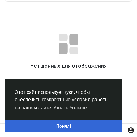
Смотреть Группы
Мои группы
Смотреть Страницы
Нет данных для отображения
Нравлики
Этот сайт использует куки, чтобы
обеспечить комфортные условия работы
Популярные посты
на нашем сайте
Узнать больше
Найти сообщения
Понял!