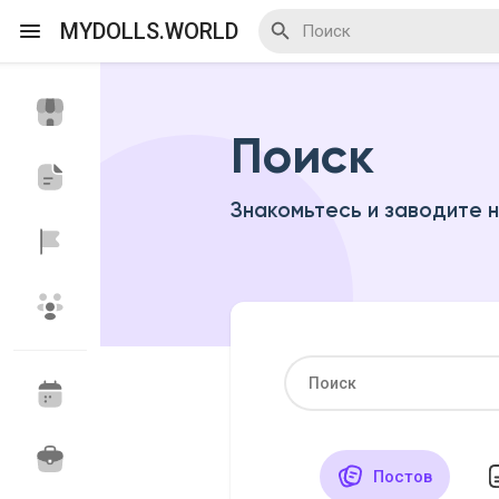
MYDOLLS.WORLD
Поиск
Смотреть Действа
Я организатор
Знакомьтесь и заводите 
Смотреть Блоги
Смотреть Базар
Смотреть Группы
Мои группы
Постов