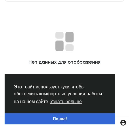
Смотреть Группы
Мои группы
Смотреть Страницы
Нет данных для отображения
Нравлики
Этот сайт использует куки, чтобы
обеспечить комфортные условия работы
Популярные посты
на нашем сайте
Узнать больше
Найти сообщения
Понял!