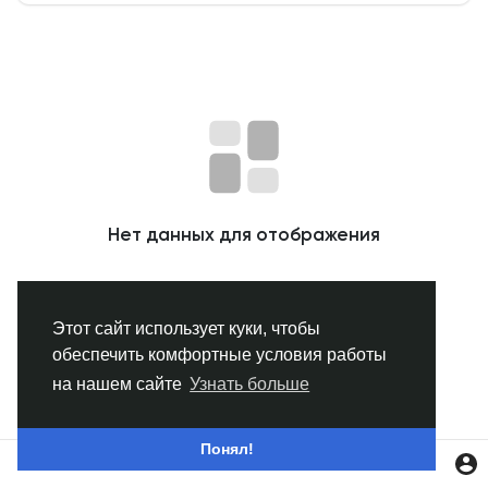
Смотреть Группы
Мои группы
Смотреть Страницы
Нет данных для отображения
Нравлики
Этот сайт использует куки, чтобы
обеспечить комфортные условия работы
Популярные посты
на нашем сайте
Узнать больше
Найти сообщения
Понял!