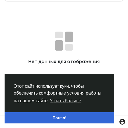
Смотреть Группы
Мои группы
Смотреть Страницы
Нет данных для отображения
Нравлики
Этот сайт использует куки, чтобы
обеспечить комфортные условия работы
Популярные посты
на нашем сайте
Узнать больше
Найти сообщения
Понял!