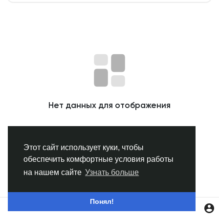
Смотреть Группы
Мои группы
Смотреть Страницы
Нет данных для отображения
Нравлики
Этот сайт использует куки, чтобы
обеспечить комфортные условия работы
Популярные посты
на нашем сайте
Узнать больше
Найти сообщения
Понял!