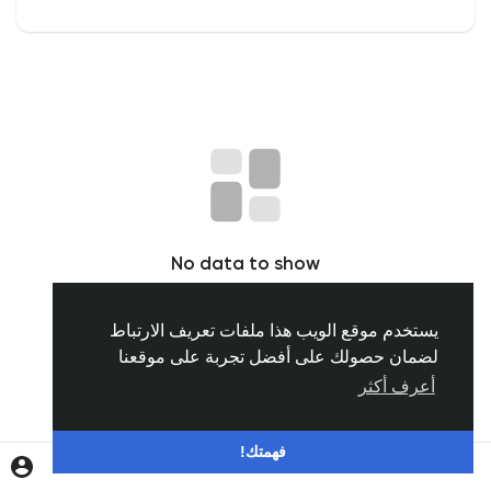
اكتشف المجموعات
مجموعاتي
اكتشف الصفحات
No data to show
صفحات اعجبت بها
يستخدم موقع الويب هذا ملفات تعريف الارتباط
لضمان حصولك على أفضل تجربة على موقعنا
المنشورات المشهورة
أعرف أكثر
اكتشف المشاركات
فهمتك!