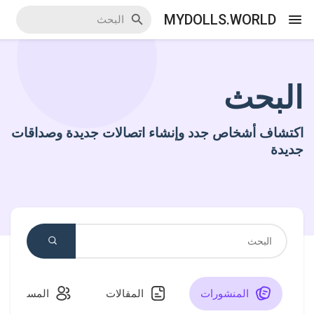
MYDOLLS.WORLD
البحث
اكتشف الاحداث
اكتشاف أشخاص جدد وإنشاء اتصالات جديدة وصداقات
أحداثي
جديدة
اكتشف المدونات
اكتشف سوق المنتجات
المنشورات
المقالات
المستخدمو