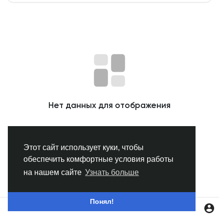
Смотреть Группы
Мои группы
Смотреть Страницы
Нет данных для отображения
Нравлики
Этот сайт использует куки, чтобы
обеспечить комфортные условия работы
Популярные посты
на нашем сайте
Узнать больше
Найти сообщения
Понял!