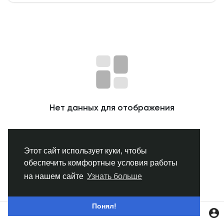
Смотреть Группы
Мои группы
Смотреть Страницы
Нет данных для отображения
Нравлики
Этот сайт использует куки, чтобы
обеспечить комфортные условия работы
Популярные посты
на нашем сайте
Узнать больше
Найти сообщения
Понял!