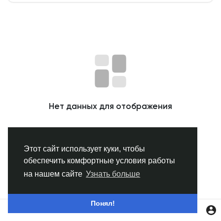
Смотреть Группы
Мои группы
Смотреть Страницы
Нет данных для отображения
Нравлики
Этот сайт использует куки, чтобы
обеспечить комфортные условия работы
Популярные посты
на нашем сайте
Узнать больше
Найти сообщения
Понял!