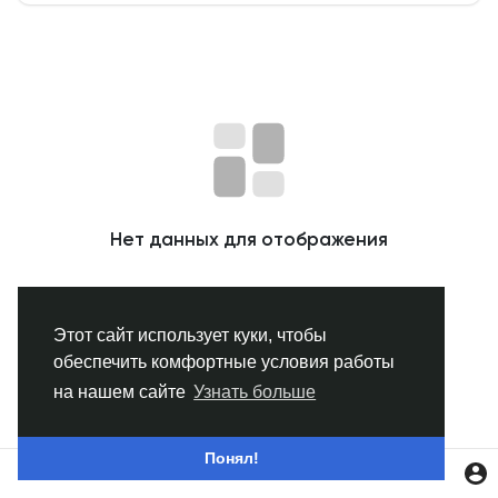
Смотреть Группы
Мои группы
Смотреть Страницы
Нет данных для отображения
Нравлики
Этот сайт использует куки, чтобы
обеспечить комфортные условия работы
Популярные посты
на нашем сайте
Узнать больше
Найти сообщения
Понял!