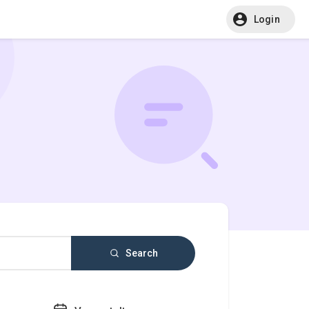
Login
Search