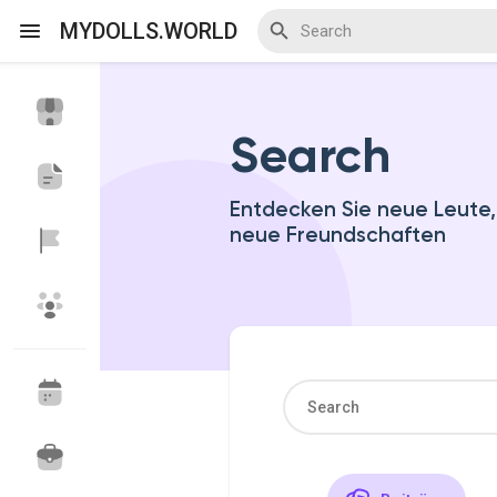
MYDOLLS.WORLD
Search
Discover Veranstaltungen
My Events
Entdecken Sie neue Leute
neue Freundschaften
Discover Blogs
Discover Marktplatz
Discover Gruppen
My Groups