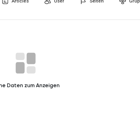
Articles
User
Seiten
Grup
n
ine Daten zum Anzeigen