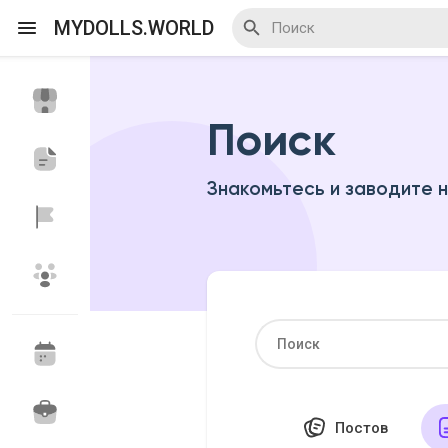
MYDOLLS.WORLD
Поиск
Смотреть Действа
Я организатор
Знакомьтесь и заводите 
Смотреть Блоги
Смотреть Базар
Смотреть Группы
Мои группы
Постов