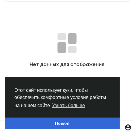
Смотреть Группы
Мои группы
Смотреть Страницы
Нет данных для отображения
Нравлики
Этот сайт использует куки, чтобы
обеспечить комфортные условия работы
Популярные посты
на нашем сайте
Узнать больше
Найти сообщения
Понял!