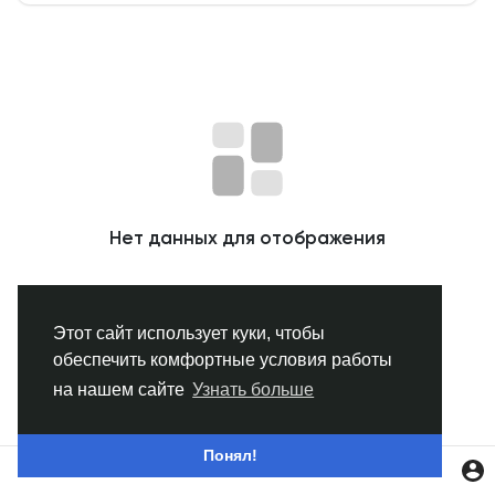
Смотреть Группы
Мои группы
Смотреть Страницы
Нет данных для отображения
Нравлики
Этот сайт использует куки, чтобы
обеспечить комфортные условия работы
Популярные посты
на нашем сайте
Узнать больше
Найти сообщения
Понял!